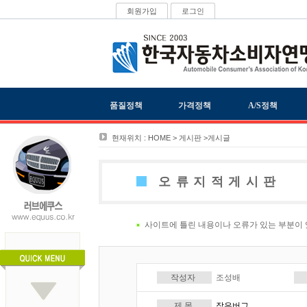
회원가입
로그인
품질정책
가격정책
A/S정책
현재위치 : HOME > 게시판 >게시글
오류지적게시판
사이트에 틀린 내용이나 오류가 있는 부분이 
작성자
조성배
제 목
작은버그