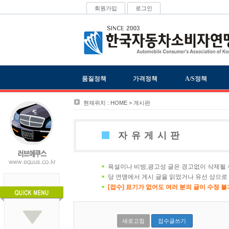
회원가입
로그인
품질정책
가격정책
A/S정책
현재위치 : HOME > 게시판
자유게시판
욕설이나 비방,광고성 글은 경고없이 삭제될 
당 연맹에서 게시 글을 읽었거나 유선 상으로
[접수] 표기가 없어도 여러 분의 글이 수정 
새로고침
접수글쓰기