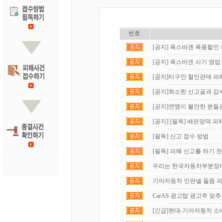
번호
[공지] 폭스바겐 폭풍할인 피
[공지] 폭스바겐 사기 영업 
[공지]티구안 할인판매 피
[공지]최소한 신고글과 감사
[공지]연맹이 불안한 분들은
[공지] [필독] 배은망덕 피해
[필독] 신고 접수 방법
[필독] 피해 신고를 하기 전에
우리는 한국자동차부분정비연
기아자동차 인판넬 들뜸 피
CarAS 광고탑 광고주 맞
[긴급]현대-기아자동차 소비