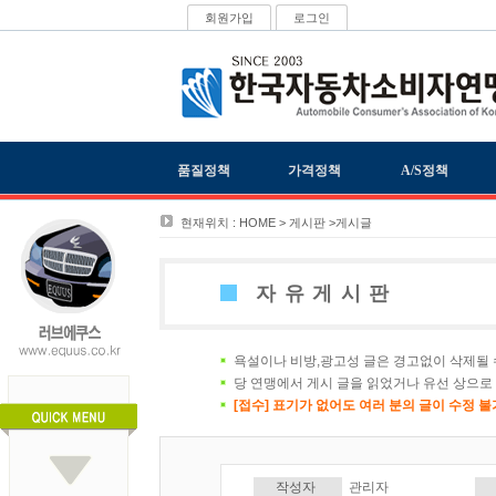
회원가입
로그인
품질정책
가격정책
A/S정책
현재위치 : HOME > 게시판 >게시글
자유게시판
욕설이나 비방,광고성 글은 경고없이 삭제될 
당 연맹에서 게시 글을 읽었거나 유선 상으로
[접수] 표기가 없어도 여러 분의 글이 수정 
작성자
관리자