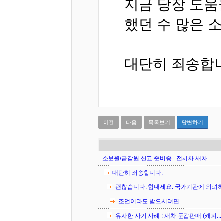
지금 당장 도움
했던 수 많은 
대단히 죄송합
이전
다음
목록보기
답변하기
소보원/금감원 신고 준비중 : 전시차 새차...
대단히 죄송합니다.
괜찮습니다. 힘내세요. 국가기관에 의뢰하기
조언이라도 받으시려면...
유사한 사기 사례 : 새차 둔갑판매 (캐피...