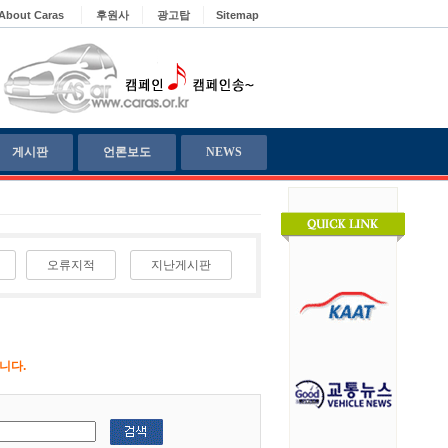
About Caras
후원사
광고탑
Sitemap
게시판
언론보도
NEWS
오류지적
지난게시판
니다.