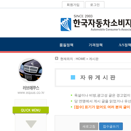
회원가입
로그인
품질정책
가격정책
A/S정
현재위치 : HOME > 게시판
자유게시판
욕설이나 비방,광고성 글은 경고없이 
당 연맹에서 게시 글을 읽었거나 유선
[접수] 표기가 없어도 여러 분의 글
새로고침
접수글쓰기