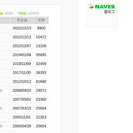
9095
19/455
자
작성일
조회
자
2022/12/15
9900
자
2022/12/13
10472
자
2022/12/07
13108
자
2019/01/08
35695
자
2018/11/09
32459
자
2017/11/30
38355
자
2012/10/12
81686
자
2008/09/20
29072
자
2007/05/02
23360
자
2007/03/15
25604
자
2005/11/01
21263
자
2005/04/29
20604