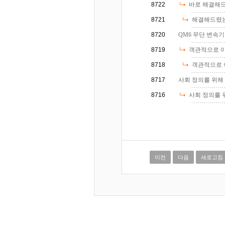
8722
바로 해결해
8721
해결해드렸는
8720
QM6 무단 변속기
8719
객관적으로 이
8718
객관적으로 이
8717
사회 정의를 위해 
8716
사회 정의를 위
이전
다음
새로고침