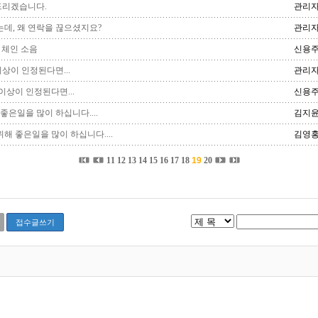
드리겠습니다.
관리
데, 왜 연락을 끊으셨지요?
관리
 체인 소음
신용
상이 인정된다면...
관리
상이 인정된다면...
신용
좋은일을 많이 하십니다....
김지
해 좋은일을 많이 하십니다....
김영
11
12
13
14
15
16
17
18
19
20
접수글쓰기