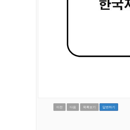
이전
다음
목록보기
답변하기