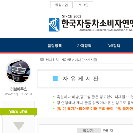
회원가입
로그인
품질정책
가격정책
A/S정책
현재위치 : HOME > 게시판 >게시글
자유게시판
욕설이나 비방,광고성 글은 경고없이 삭제될 수 
당 연맹에서 게시 글을 읽었거나 유선 상으로 통
[접수] 표기가 없어도 여러 분의 글이 수정 불가
작성자
관리자