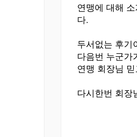
연맹에 대해 소
다.
두서없는 후기이
다음번 누군가
연맹 회장님 믿
다시한번 회장님