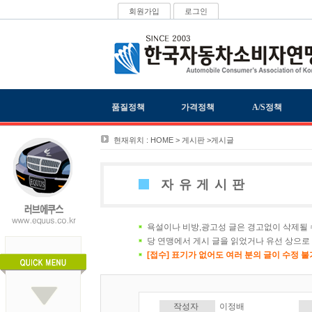
회원가입
로그인
품질정책
가격정책
A/S정책
현재위치 : HOME > 게시판 >게시글
자유게시판
욕설이나 비방,광고성 글은 경고없이 삭제될 
당 연맹에서 게시 글을 읽었거나 유선 상으로
[접수] 표기가 없어도 여러 분의 글이 수정 
작성자
이정배