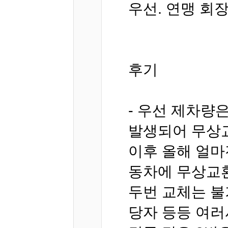
우선. 연맹 회
후기
- 우선 제차량
발생되어 무상
이후 올해 얼마
동차에 무상교
두번 교체는 불
당자 등등 여러