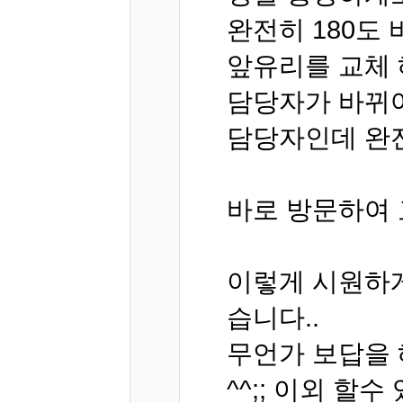
완전히 180도
앞유리를 교체 
담당자가 바뀌어
담당자인데 완
바로 방문하여 
이렇게 시원하게
습니다..
무언가 보답을
^^;; 이외 할