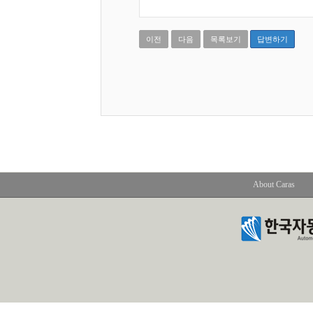
이전
다음
목록보기
답변하기
About Caras