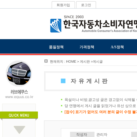
회원가입
로그인
품질정책
가격정책
A/S정책
현재위치 : HOME > 게시판 >게시글
자유게시판
욕설이나 비방,광고성 글은 경고없이 삭제될 
당 연맹에서 게시 글을 읽었거나 유선 상으로
[접수] 표기가 없어도 여러 분의 글이 수정 
작성자
관리자