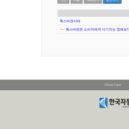
이전
다음
목록보기
답변하기
폭스바겐사태
폭스바겐은 소비자에게 사기치는 깡패보다 
About Caras