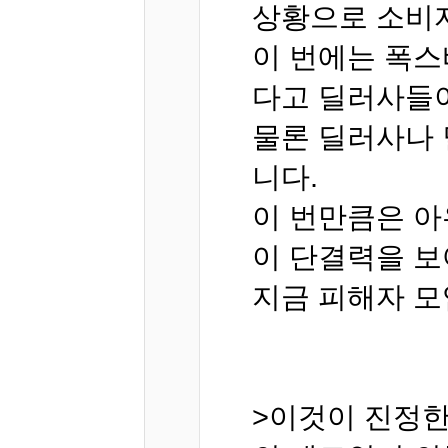
상황으로 소비
이 번에는 폭
다고 딜러사들이
물론 딜러사나 
니다.
이 번만큼은 
이 단결력을 보
지금 피해자 모
>이것이 진정