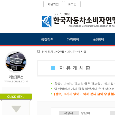
회원가입
로그인
품질정책
가격정책
A/S정책
현재위치 : HOME > 게시판 >게시글
자유게시판
욕설이나 비방,광고성 글은 경고없이 삭제될 
당 연맹에서 게시 글을 읽었거나 유선 상으로
[접수] 표기가 없어도 여러 분의 글이 수정 
작성자
송은미