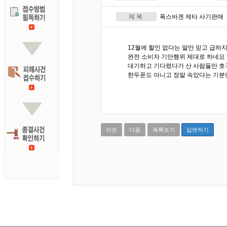
제 목
폭스바겐 제타 사기판매
12월에 할인 없다는 말만 믿고 급하
완전 소비자 기만행위 제대로 하네요
대기하고 기다렸다가 산 사람들만 호
한두푼도 아니고 정말 속았다는 기분
이전
다음
목록보기
답변하기