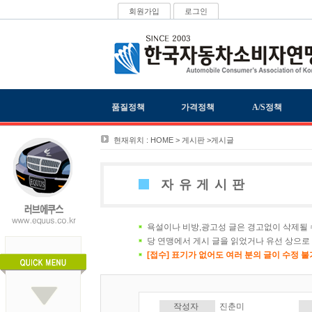
회원가입
로그인
품질정책
가격정책
A/S정책
현재위치 : HOME > 게시판 >게시글
자유게시판
욕설이나 비방,광고성 글은 경고없이 삭제될 
당 연맹에서 게시 글을 읽었거나 유선 상으로
[접수] 표기가 없어도 여러 분의 글이 수정 
작성자
진춘미