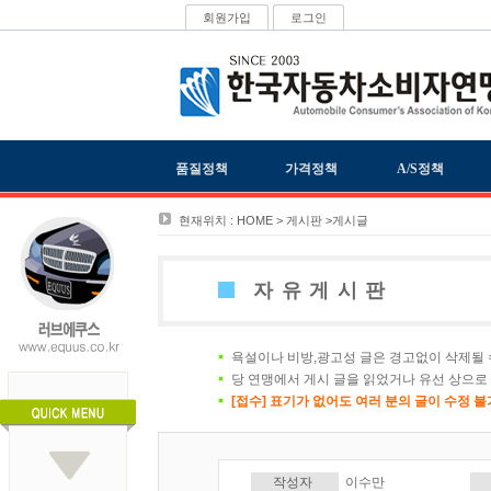
회원가입
로그인
품질정책
가격정책
A/S정책
현재위치 : HOME > 게시판 >게시글
자유게시판
욕설이나 비방,광고성 글은 경고없이 삭제될 
당 연맹에서 게시 글을 읽었거나 유선 상으로
[접수] 표기가 없어도 여러 분의 글이 수정 
작성자
이수만