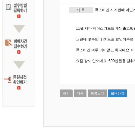
제 목
폭스바겐 사기판매 아닌
11월 제타 페이스리프트버전 출고했
그런데 몇주만에 20프로 할인해주면
폭스바겐 너무 어이없고 화나네요. 
요즘 잠도 안오네요. 600만원을 갈
이전
다음
목록보기
답변하기