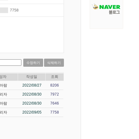
7758
수정하기
삭제하기
성자
작성일
조회
아람
2022/08/27
8206
리자
2022/08/30
7972
아람
2022/08/30
7646
리자
2022/09/05
7758