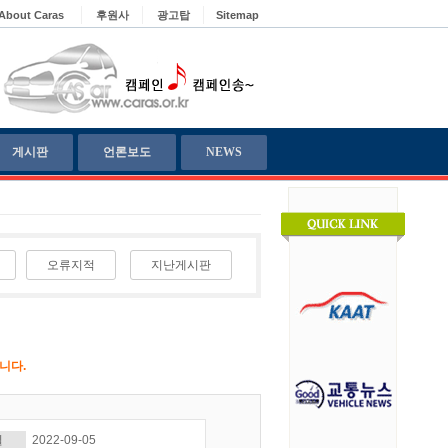
About Caras
후원사
광고탑
Sitemap
게시판
언론보도
NEWS
오류지적
지난게시판
니다.
일
2022-09-05