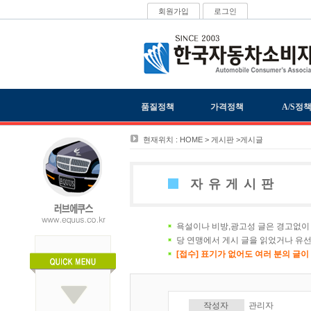
회원가입
로그인
품질정책
가격정책
A/S정
현재위치 : HOME > 게시판 >게시글
자유게시판
욕설이나 비방,광고성 글은 경고없이 
당 연맹에서 게시 글을 읽었거나 유선
[접수] 표기가 없어도 여러 분의 글
작성자
관리자