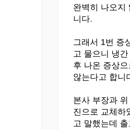
완벽히 나오지 
니다.
그래서 1번 증
고 물으니 냉간
후 나온 증상으
않는다고 합니다
본사 부장과 위
진으로 교체하였
고 말했는데 출