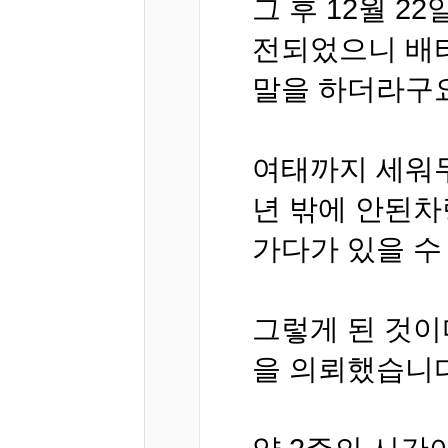
그 후 12월 
전되었으니 배
말을 하더라구요
여태까지 세워두
년 밖에 안된차
가다가 있을 수
그렇게 된 것이
을 의뢰했습니다