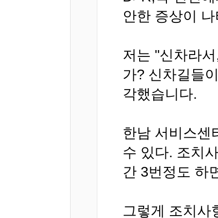
안한 증상이 
저는 "신차라서
가? 신차길들이
각했습니다.
한남 서비스센
수 있다. 조치
간 3번정도 하
그렇게 조치사항