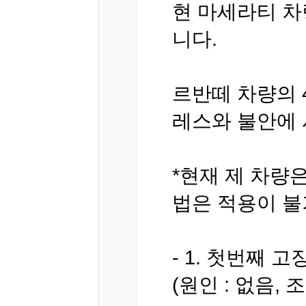
현 마세라티 차
니다.
르반떼 차량의 
레스와 불안에 
*현재 제 차량
법은 적용이 불
- 1. 첫번째 고
(원인 : 없음, 