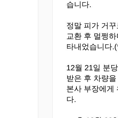
습니다.
정말 피가 거꾸
교환 후 멀쩡하
타내었습니다.(
12월 21일 
받은 후 차량을
본사 부장에게 
다.