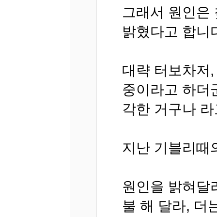
그래서 원인은 
밝혔다고 합니다
대략 터보차저,
중이라고 하더군
각한 거구나 라
지난 기블리때
원인을 밝혀달라
불 해 달라, 