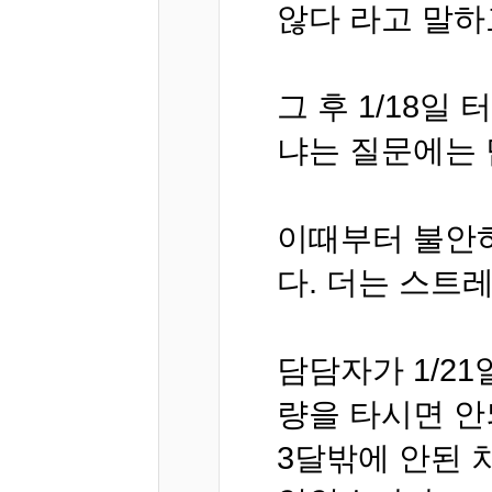
않다 라고 말하
그 후 1/18
냐는 질문에는 
이때부터 불안하
다. 더는 스트
담담자가 1/2
량을 타시면 안
3달밖에 안된 