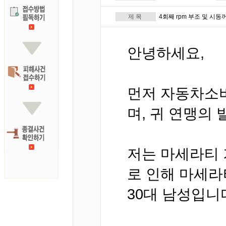
제 목
4회째 rpm 부조 및 시
안녕하세요,
먼저 자동차소
며, 귀 연맹의
저는 마세라티 
로 인해 마세라
30대 남성입니