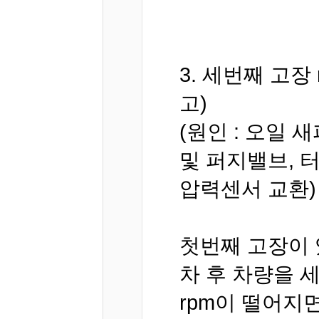
3. 세번째 고장 
고)
(원인 : 오일 
및 퍼지밸브, 
압력센서 교환)
첫번째 고장이 있
차 후 차량을 
rpm이 떨어지