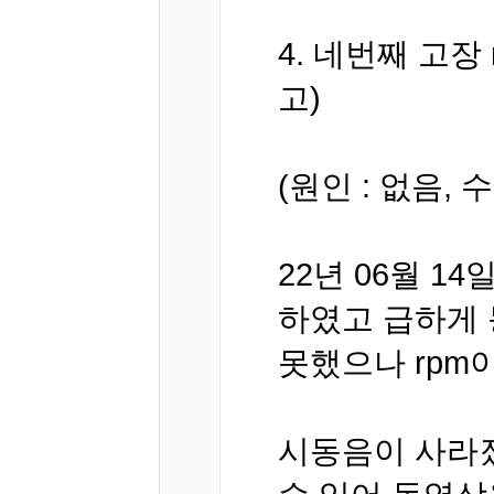
4. 네번째 고장 
고)
(원인 : 없음, 수
22년 06월 1
하였고 급하게 
못했으나 rpm
시동음이 사라