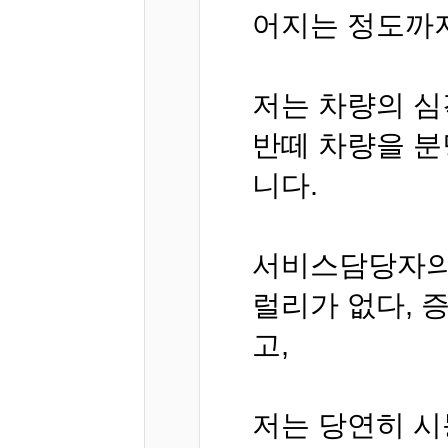
어지는 정도까지
저는 차량의 심
반떼 차량을 
니다.
서비스담당자의 
럴리가 없다, 
고,
저는 당연히 시