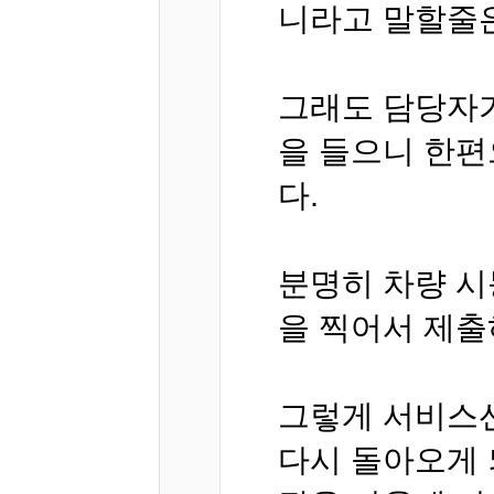
니라고 말할줄
그래도 담당자가
을 들으니 한편
다.
분명히 차량 시
을 찍어서 제출
그렇게 서비스선
다시 돌아오게 