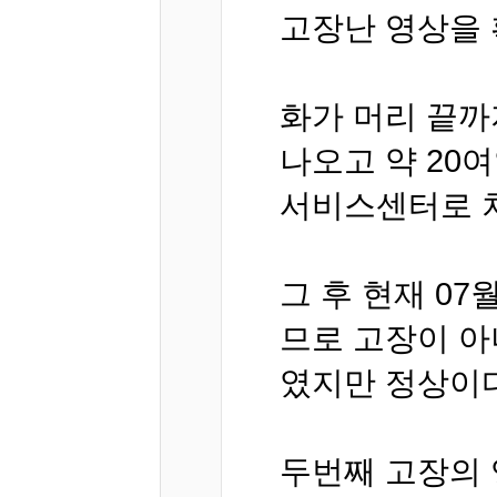
고장난 영상을
화가 머리 끝까
나오고 약 20
서비스센터로 
그 후 현재 0
므로 고장이 아
였지만 정상이다
두번째 고장의 