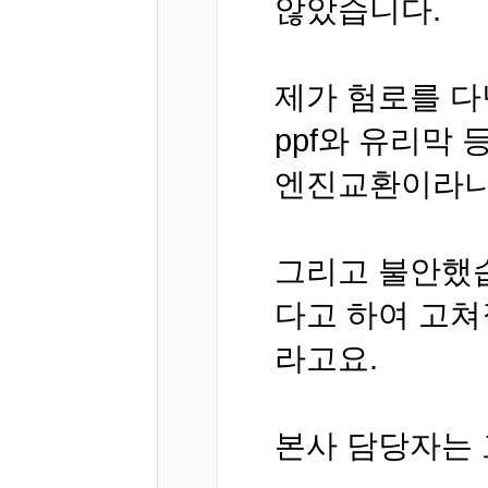
않았습니다.
제가 험로를 다
ppf와 유리막
엔진교환이라니
그리고 불안했습
다고 하여 고쳐
라고요.
본사 담당자는 