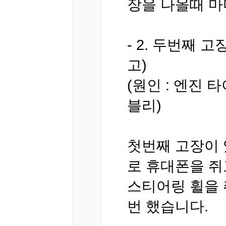
장을 나올때 마
- 2. 두번째 고
고)
(원인 : 엔진 
블리)
첫번째 고장이 
로 휴대폰을 쥐
스티어링 휠을 
번 했습니다.