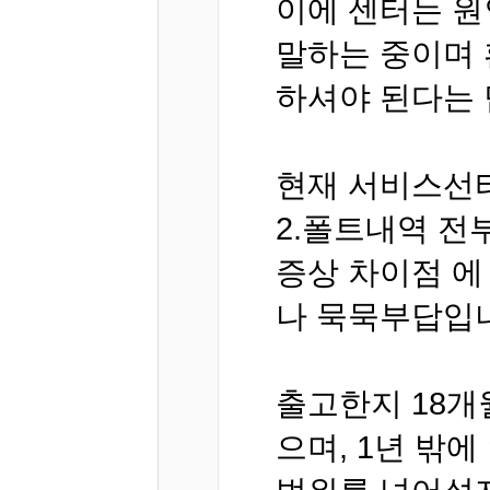
이에 센터는 원
말하는 중이며 
하셔야 된다는 
현재 서비스선터
2.폴트내역 전
증상 차이점 에
나 묵묵부답입
출고한지 18개
으며, 1년 밖