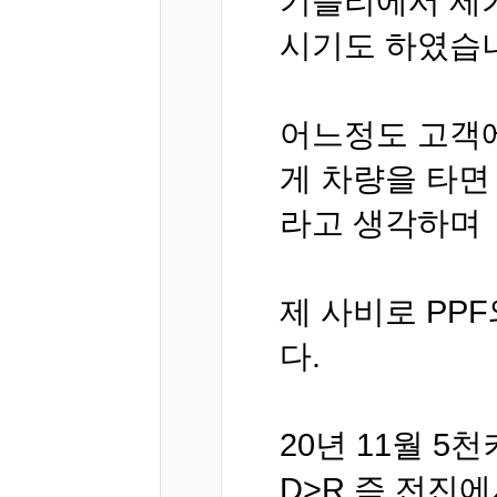
기블리에서 제가
시기도 하였습
어느정도 고객에
게 차량을 타면
라고 생각하며
제 사비로 PP
다.
20년 11월 5
D>R,즉 전진