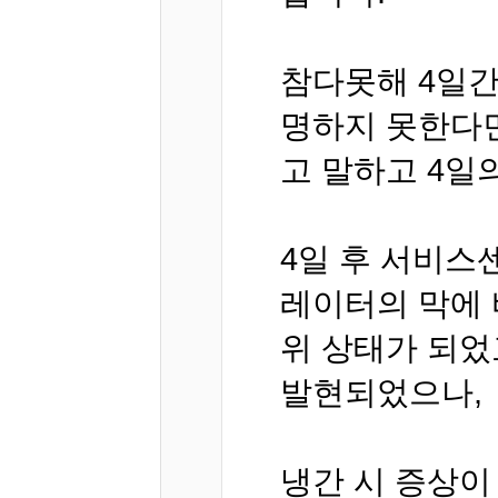
참다못해 4일간
명하지 못한다면
고 말하고 4일
4일 후 서비스
레이터의 막에 
위 상태가 되었
발현되었으나,
냉간 시 증상이