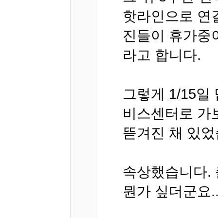
핫라인으로 연결
진들이 휴가중이
라고 합니다.
그렇게 1/15
비스센터로 가보
뜯겨진 채 있었
속상했습니다. 
뭔가 싶더군요.