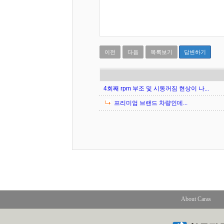
이전
다음
목록보기
답변하기
4회째 rpm 부조 및 시동꺼짐 현상이 나...
프리미엄 브랜드 차량인데...
About Caras