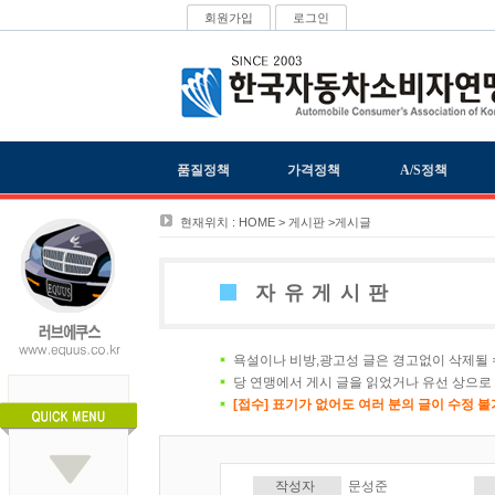
회원가입
로그인
품질정책
가격정책
A/S정책
현재위치 : HOME > 게시판 >게시글
자유게시판
욕설이나 비방,광고성 글은 경고없이 삭제될 
당 연맹에서 게시 글을 읽었거나 유선 상으로
[접수] 표기가 없어도 여러 분의 글이 수정 
작성자
문성준