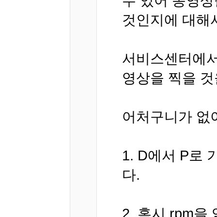
수 있어 동영상
것인지에 대해
서비스센터에서
영상을 찍을 것
어처구니가 없
1. D에서 P로
다.
2. 혹시 rpm