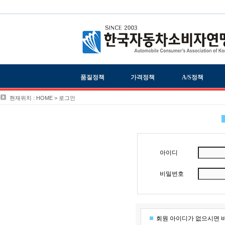
품질정책
가격정책
A/S정책
현재위치 : HOME > 로그인
아이디
비밀번호
회원 아이디가 없으시면 