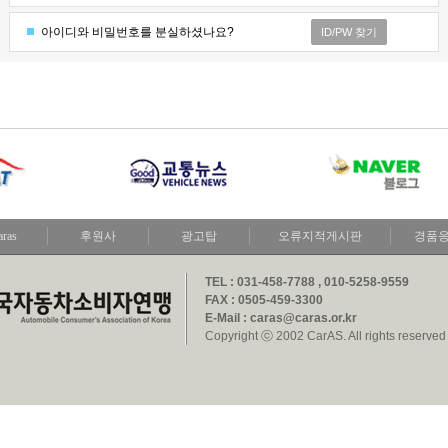
아이디와 비밀번호를 분실하셨나요?
ID/PW 찾기
aras
후원사
광고탑
오류지적게시판
경품
TEL : 031-458-7788 , 010-5258-9559
FAX : 0505-459-3300
E-Mail : caras@caras.or.kr
Copyright ⓒ 2002 CarAS. All rights reserved