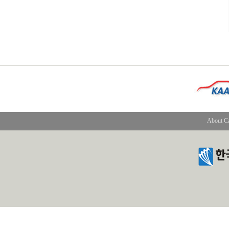
About C