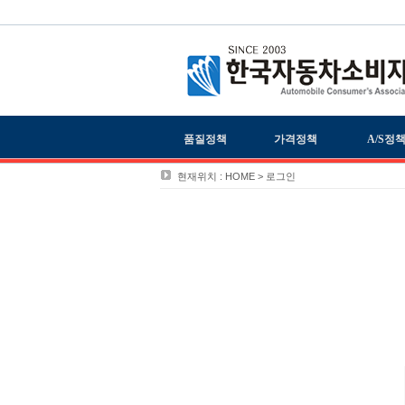
품질정책
가격정책
A/S정
현재위치 : HOME > 로그인