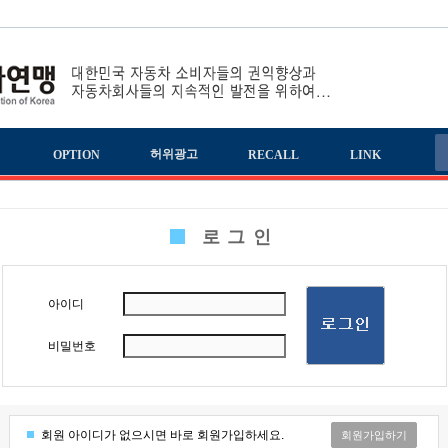
책
허위광고
OPTION
RECALL
LINK
로그인
아이디
비밀번호
회원 아이디가 없으시면 바로 회원가입하세요.
회원가입하기